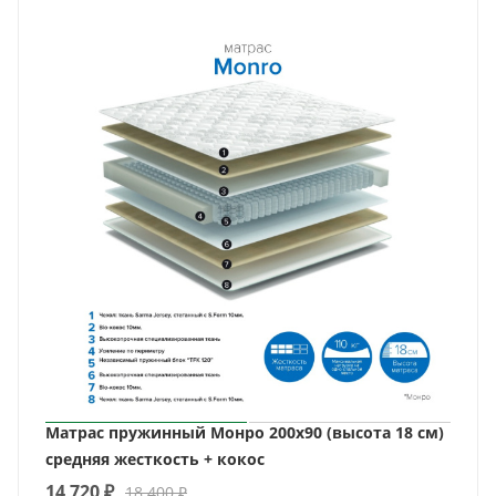
Матрас пружинный Монро 200х90 (высота 18 см)
средняя жесткость + кокос
14 720
₽
18 400
₽