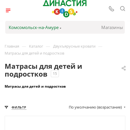
Комсомольск-на-Амуре
Магазины
—
—
—
Главная
Каталог
Двухъярусные кровати
Матрасы для детей и подростков
Матрасы для детей и
подростков
15
Матрасы для детей и подростков
По умолчанию (возрастание)
ФИЛЬТР