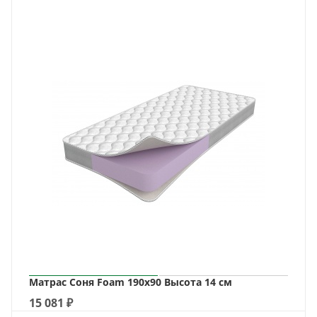
Матрас Соня Foam 190х90 Высота 14 см
15 081
₽