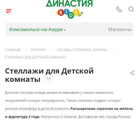
Комсомольск-на-Амуре
Магазины
—
—
—
Главная
Каталог
Шкафы, стеллажи, пеналы
Стеллажи для Детской комнаты
Стеллажи для Детской
комнаты
18
Детские стеллажи в виде домиков завоевали у наших маленьких
покупателей особую популярность. Такие стеллажи создают особую
уютную атмосферу в детской комнате.
Расширенная г
арантия на мебель
и фурнитуру 3 года.
Рассрочка от банков
.
Доставка во все города России.