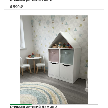
6 590
₽
Стеллаж детский Домик-2