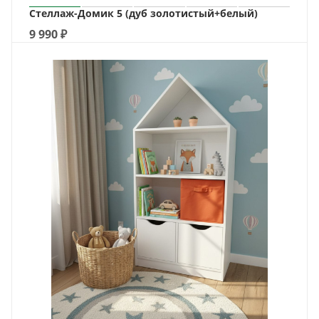
Стеллаж-Домик 5 (дуб золотистый+белый)
9 990
₽