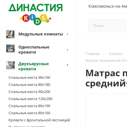
Комсомольск-на-Ам
Модульные комнаты
Односпальные
кровати
—
Главная
Каталог
Матрас пружинный Ости
Двухъярусные
кровати
Матрас п
Спальные места 90х190
средний
Спальные места 80х180
Спальные места 90х200
Спальные места 120х200
Спальные места 80х190
Спальные места 80х160
Кровати с фронтальной лестницей
Выдвижные кровати