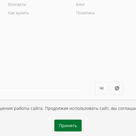
Контакты
Блог
Как купить
Политика
шения работы сайта. Продолжая использовать сайт, вы соглаша
ли Династия Kids , 1995 - 2026
Принять