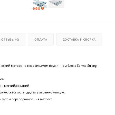
ОТЗЫВЫ
(0)
ОПЛАТА
ДОСТАВКА И СБОРКА
ческий матрас на независимом пружинном блоке Sarma Strong
са:
он:
мягкий/средний
днюю жёсткость, другая умеренно мягкую.
ь путем переворачивания матраса.