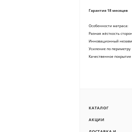
Гарантия 18 месяцев
Особенности матраса:
Разная жёсткость сторо
Инновационный незави
Усиление по периметру
Качественное покрытие
КАТАЛОГ
АКЦИИ
ДОСТАВКА И