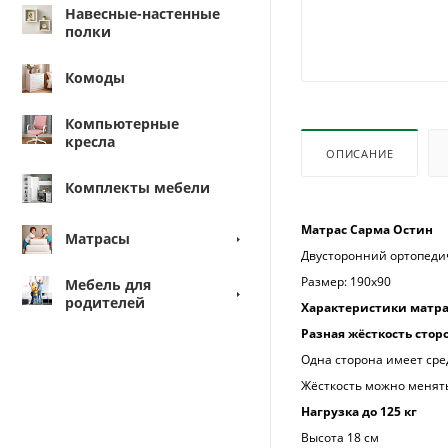
Навесные-настенные
полки
Комоды
Компьютерные
кресла
ОПИСАНИЕ
Комплекты мебели
Матрас Сарма Остин
Матрасы
Двусторонний ортопеди
Размер: 190х90
Мебель для
родителей
Характеристики матра
Разная жёсткость стор
Одна сторона имеет сре
Жёсткость можно менят
Нагрузка до 125 кг
Высота 18 см