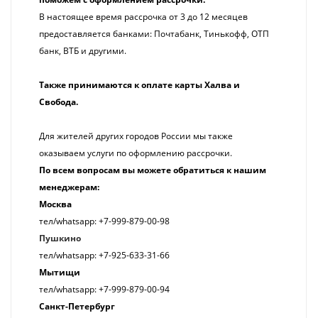
В настоящее время рассрочка от 3 до 12 месяцев
предоставляется банками:
Почтабанк, Тинькофф, ОТП
банк, ВТБ и другими.
Также принимаются к оплате карты Халва и
Свобода.
Для жителей других городов России мы также
оказываем услуги по оформлению рассрочки.
По всем вопросам вы можете обратиться к нашим
менеджерам:
Москва
тел/whatsapp: +7-999-879-00-98
Пушкино
тел/whatsapp: +7-925-633-31-66
Мытищи
тел/whatsapp: +7-999-879-00-94
Санкт-Петербург