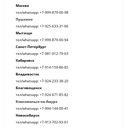
Москва
тел/whatsapp: +7-999-879-00-98
Пушкино
тел/whatsapp: +7-925-633-31-66
Мытищи
тел/whatsapp: +7-999-879-00-94
Санкт-Петербург
тел/whatsapp: +7-981-012-79-63
Хабаровск
тел/whatsapp: +7-914-159-86-85
Владивосток
тел/whatsapp: +7-924-233-38-20
Благовещенск
тел/whatsapp: +7-924-671-85-82
Комсомольск-на-Амуре
тел/whatsapp: +7-994-144-00-41
Новосибирск
тел/whatsapp: +7-913-702-93-61