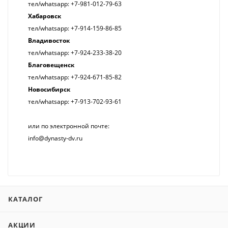
тел/whatsapp: +7-981-012-79-63
Хабаровск
тел/whatsapp: +7-914-159-86-85
Владивосток
тел/whatsapp: +7-924-233-38-20
Благовещенск
тел/whatsapp: +7-924-671-85-82
Новосибирск
тел/whatsapp: +7-913-702-93-61
или по электронной почте:
info@dynasty-dv.ru
КАТАЛОГ
АКЦИИ