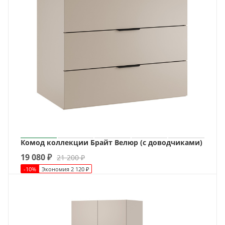
Комод коллекции Брайт Велюр (с доводчиками)
19 080
₽
21 200
₽
-
10
%
Экономия
2 120
₽