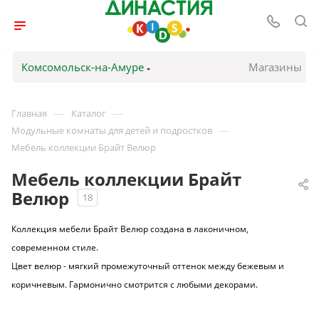
Комсомольск-на-Амуре
Магазины
—
—
Главная
Каталог
—
Модульные комнаты для детей и подростков
Мебель коллекции Брайт Велюр
Мебель коллекции Брайт
Велюр
18
Коллекция мебели Брайт Велюр создана в лаконичном,
современном стиле.
Цвет велюр - мягкий промежуточный оттенок между бежевым и
коричневым. Гармонично смотрится с любыми декорами.