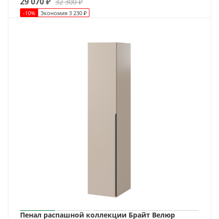
29 070
₽
32 300
₽
-
10
%
Экономия
3 230
₽
Пенал распашной коллекции Брайт Велюр