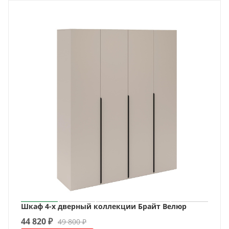
Шкаф 4-х дверный коллекции Брайт Велюр
44 820
₽
49 800
₽