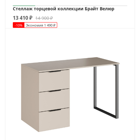
Стеллаж торцевой коллекции Брайт Велюр
13 410
₽
14 900
₽
-
10
%
Экономия
1 490
₽