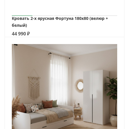
Кровать 2-х ярусная Фортуна 180х80 (велюр +
белый)
44 990
₽