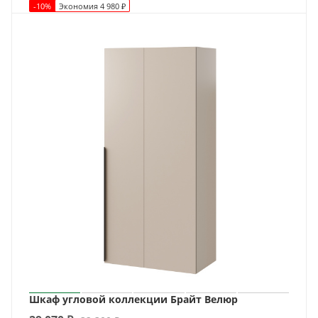
-
10
%
Экономия
4 980
₽
Шкаф угловой коллекции Брайт Велюр