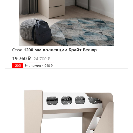
Стол 1200 мм коллекции Брайт Велюр
19 760
₽
24 700
₽
-
20
%
Экономия
4 940
₽