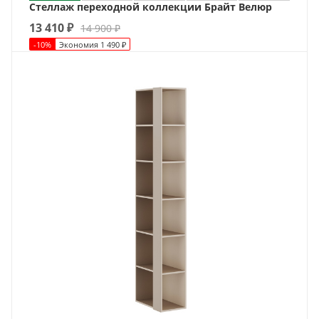
Стеллаж переходной коллекции Брайт Велюр
13 410
₽
14 900
₽
-
10
%
Экономия
1 490
₽