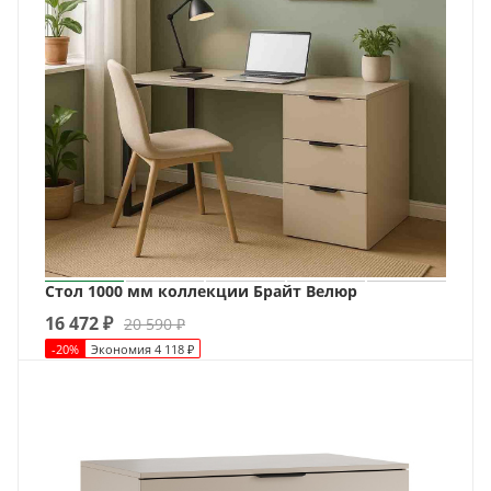
Стол 1000 мм коллекции Брайт Велюр
16 472
₽
20 590
₽
-
20
%
Экономия
4 118
₽