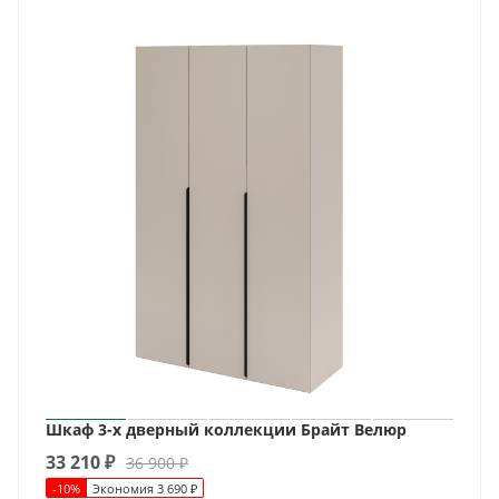
Шкаф 3-х дверный коллекции Брайт Велюр
33 210
₽
36 900
₽
-
10
%
Экономия
3 690
₽