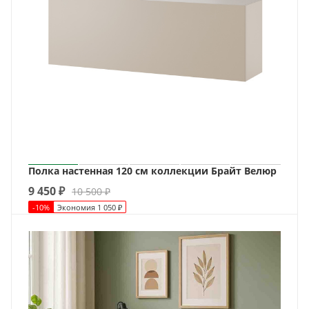
Полка настенная 120 см коллекции Брайт Велюр
9 450
₽
10 500
₽
-
10
%
Экономия
1 050
₽