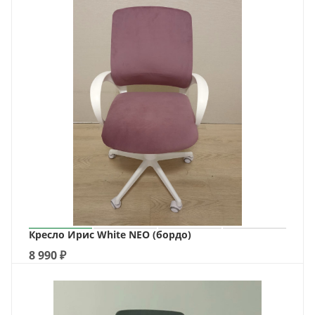
Кресло Ирис White NEO (бордо)
8 990
₽