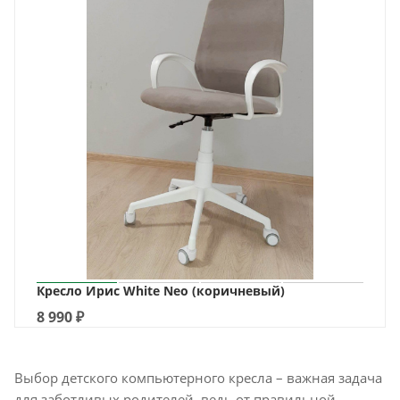
Кресло Ирис White Neo (коричневый)
8 990
₽
Выбор детского компьютерного кресла – важная задача
для заботливых родителей, ведь от правильной