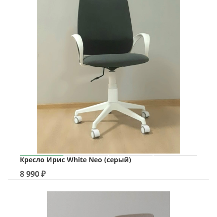
Кресло Ирис White Neo (серый)
8 990
₽