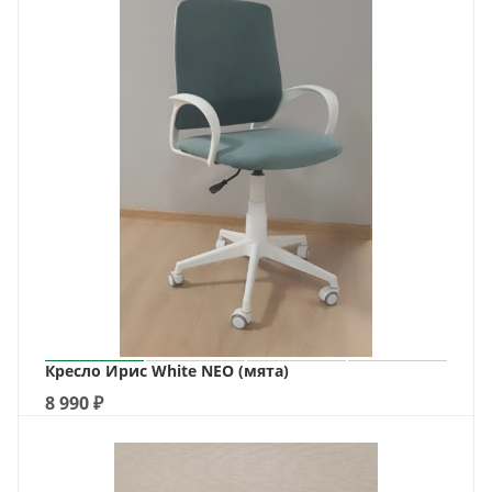
Кресло Ирис White NEO (мята)
8 990
₽