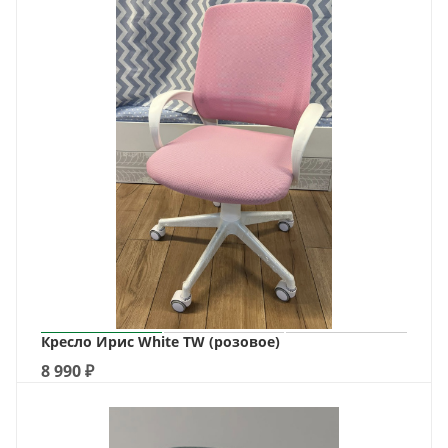
Кресло Ирис White TW (розовое)
8 990
₽