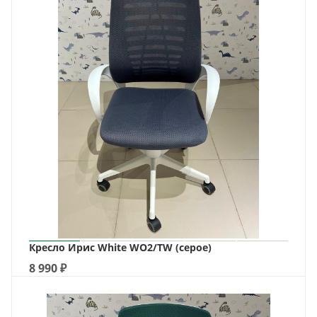
Кресло Ирис White WO2/TW (серое)
8 990
₽