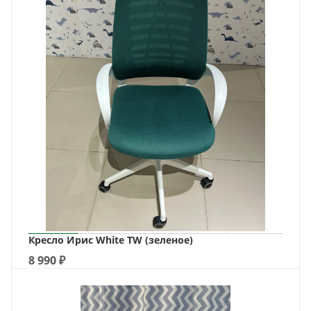
Кресло Ирис White TW (зеленое)
8 990
₽