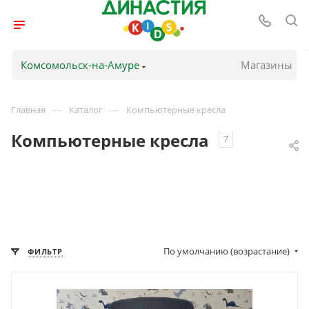
Комсомольск-на-Амуре
Магазины
—
—
Главная
Каталог
Компьютерные кресла
Компьютерные кресла
7
По умолчанию (возрастание)
ФИЛЬТР