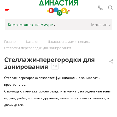
Комсомольск-на-Амуре
Магазины
—
—
—
Главная
Каталог
Шкафы, стеллажи, пеналы
Стеллажи-перегородки для зонирования
Стеллажи-перегородки для
зонирования
18
Стеллаж-перегородка позволяет функционально зонировать
пространство.
С помощью стеллажа можно разделить комнату на отдельные зоны:
отдыха, учебы, встречи с друзьями, можно зонировать комнату для
двоих детей.