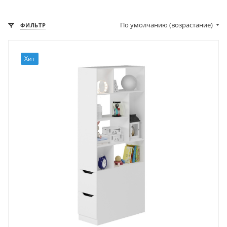
По умолчанию (возрастание)
ФИЛЬТР
Хит