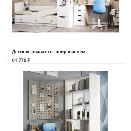
Детская комната с зонированием
61 770
₽