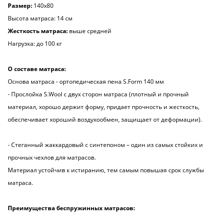
Размер:
140х80
Высота матраса: 14 см
Жесткость матраса:
выше средней
Нагрузка: до 100 кг
О составе матраса:
Основа матраса - ортопедическая пена S.Form 140 мм
- Прослойка S.Wool с двух сторон матраса (плотный и прочный
материал, хорошо держит форму, придает прочность и жесткость,
обеспечивает хороший воздухообмен, защищает от деформации).
- Стеганный жаккардовый с синтепоном – один из самых стойких и
прочных чехлов для матрасов.
Материал устойчив к истиранию, тем самым повышая срок службы
матраса.
Преимущества беспружинных матрасов: