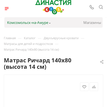
Комсомольск-на-Амуре
Магазины
—
—
—
Главная
Каталог
Двухъярусные кровати
—
Матрасы для детей и подростков
Матрас Ричард 140х80 (высота 14 см)
Матрас Ричард 140х80
(высота 14 см)