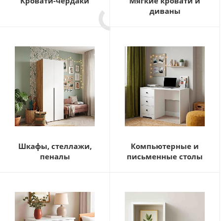
Кровати-чердаки
Мягкие кровати и
диваны
Шкафы, стеллажи,
Компьютерные и
пеналы
письменные столы