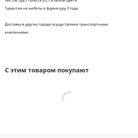
чистое ЛДСП класса Е0,5 в белом цвете.
Гарантия на мебель и фурнитуру 3 года
Доставку в другие города осуществляем транспортными
компаниями.
С этим товаром покупают