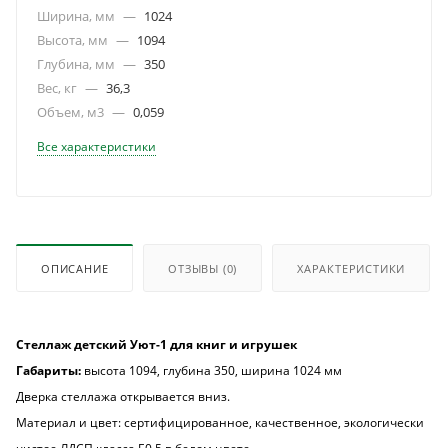
Ширина, мм
—
1024
Высота, мм
—
1094
Глубина, мм
—
350
Вес, кг
—
36,3
Объем, м3
—
0,059
Все характеристики
ОПИСАНИЕ
ОТЗЫВЫ
(0)
ХАРАКТЕРИСТИКИ
Стеллаж детский Уют-1 для книг и игрушек
Габариты:
высота 1094, глубина 350, ширина 1024 мм
Дверка стеллажа открывается вниз.
Материал и цвет: сертифицированное, качественное, экологически