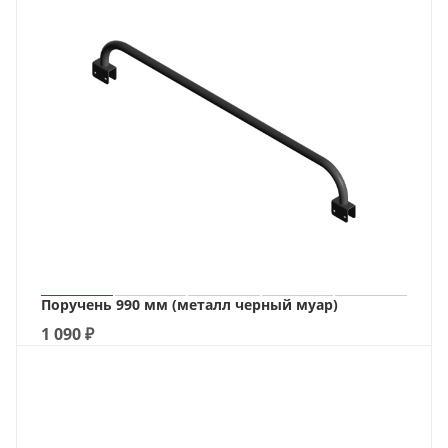
Поручень 990 мм (металл черный муар)
1 090
₽