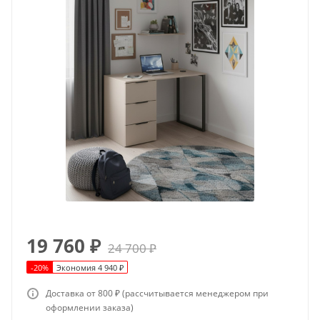
19 760
₽
24 700
₽
-
20
%
Экономия
4 940
₽
Доставка от 800 ₽ (рассчитывается менеджером при
оформлении заказа)