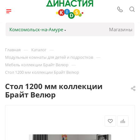
Комсомольск-на-Амуре
Магазины
—
—
Главная
Каталог
—
Модульные комнаты для детей и подростков
—
Мебель коллекции Брайт Велюр
Стол 1200 мм коллекции Брайт Велюр
Стол 1200 мм коллекции
Брайт Велюр