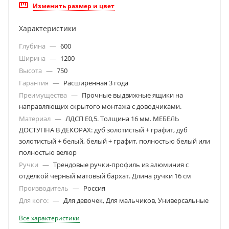
Изменить размер и цвет
Характеристики
Глубина
—
600
Ширина
—
1200
Высота
—
750
Гарантия
—
Расширенная 3 года
Преимущества
—
Прочные выдвижные ящики на
направляющих скрытого монтажа с доводчиками.
Материал
—
ЛДСП Е0,5. Толщина 16 мм. МЕБЕЛЬ
ДОСТУПНА В ДЕКОРАХ: дуб золотистый + графит, дуб
золотистый + белый, белый + графит, полностью белый или
полностью велюр
Ручки
—
Трендовые ручки-профиль из алюминия с
отделкой черный матовый бархат. Длина ручки 16 см
Производитель
—
Россия
Для кого:
—
Для девочек, Для мальчиков, Универсальные
Все характеристики