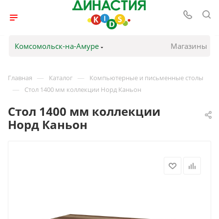
Комсомольск-на-Амуре
Магазины
—
—
Главная
Каталог
Компьютерные и письменные столы
—
Стол 1400 мм коллекции Норд Каньон
Стол 1400 мм коллекции
Норд Каньон