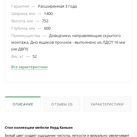
Гарантия
—
Расширенная 3 года
Ширина, мм
—
1400
Высота, мм
—
752
Глубина, мм
—
600
Преимущества
—
Доводчики, направляющие скрытого
монтажа. Дно ящиков прочное - выполнено из ЛДСП 16 мм
(не ДВП!)
Вес, кг
—
52
Все характеристики
ОПИСАНИЕ
ОТЗЫВЫ
(0)
ХАРАКТЕРИСТИКИ
Стол коллекции мебели Норд Каньон
Белый цвет создает ощущение чистоты, легкости и визуально увеличивает