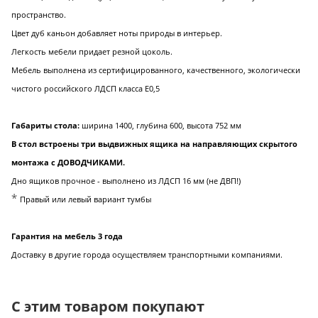
пространство.
Цвет дуб каньон добавляет ноты природы в интерьер.
Легкость мебели придает резной цоколь.
Мебель выполнена из сертифицированного, качественного, экологически
чистого российского ЛДСП класса Е0,5
Габариты стола:
ширина 1400, глубина 600, высота 752 мм
В стол встроены три выдвижных ящика на направляющих скрытого
монтажа с ДОВОДЧИКАМИ.
Дно ящиков прочное - выполнено из ЛДСП 16 мм (не ДВП!)
*
Правый или левый вариант тумбы
Гарантия на мебель 3 года
Доставку в другие города осуществляем транспортными компаниями.
С этим товаром покупают