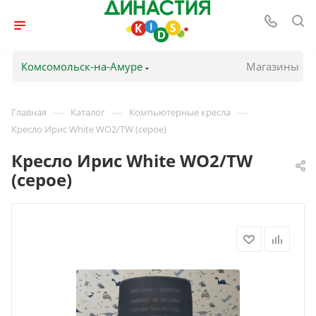
Комсомольск-на-Амуре
Магазины
—
—
—
Главная
Каталог
Компьютерные кресла
Кресло Ирис White WO2/TW (серое)
Кресло Ирис White WO2/TW
(серое)