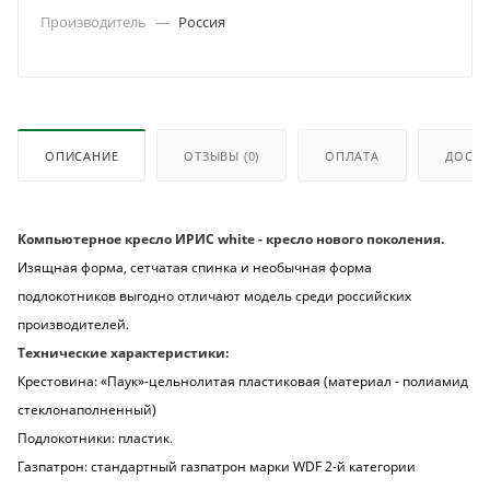
Производитель
—
Россия
ОПИСАНИЕ
ОТЗЫВЫ
(0)
ОПЛАТА
ДОСТА
Компьютерное кресло ИРИС white - кресло нового поколения.
Изящная форма, сетчатая спинка и необычная форма
подлокотников выгодно отличают модель среди российских
производителей.
Технические характеристики:
Крестовина: «Паук»-цельнолитая пластиковая (материал - полиамид
стеклонаполненный)
Подлокотники: пластик.
Газпатрон: стандартный газпатрон марки WDF 2-й категории