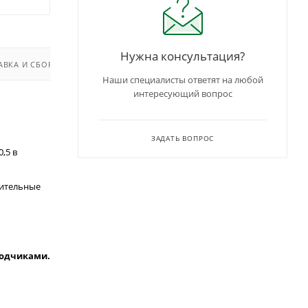
Нужна консультация?
АВКА И СБОРКА
Наши специалисты ответят на любой
интересующий вопрос
ЗАДАТЬ ВОПРОС
,5 в
зительные
водчиками.