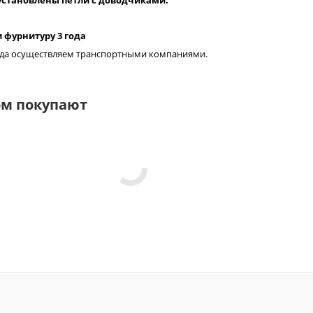
 фурнитуру 3 года
рода осуществляем транспортными компаниями.
ом покупают