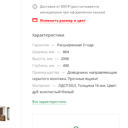
Доставка от 800 ₽ (рассчитывается
менеджером при оформлении заказа)
Изменить размер и цвет
Характеристики
Гарантия
—
Расширенная 3 года
Ширина, мм
—
864
Высота, мм
—
2096
Глубина, мм
—
490
Преимущества
—
Доводчики, направляющие
скрытого монтажа. Прочные ящики!
Материал
—
ЛДСП Е0,5. Толщина 16 мм. Цвет:
дуб золотистый+белый
Все характеристики