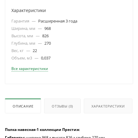
Характеристики
Гарантия
—
Расширенная 3 года
Ширина, мм
—
968
Высота, мм
—
826
Глубина, мм
—
270
Вес, кг
—
22
Объем, м3
—
0,037
Все характеристики
ОПИСАНИЕ
ОТЗЫВЫ
(0)
ХАРАКТЕРИСТИКИ
Полка навесная-1 коллекции Престиж
Габариты:
ширина 968 х высота 826 х глубина 270 мм