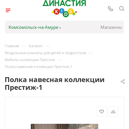
Комсомольск-на-Амуре
Магазины
—
—
Главная
Каталог
—
Модульные комнаты для детей и подростков
—
Мебель коллекции Престиж
Полка навесная коллекции Престиж-1
Полка навесная коллекции
Престиж-1