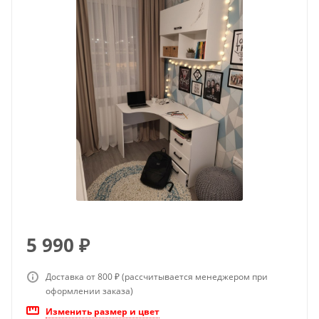
5 990
₽
Доставка от 800 ₽ (рассчитывается менеджером при
оформлении заказа)
Изменить размер и цвет