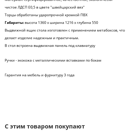
чистое ЛДСП Е0,5 в цвете "швейцарский вяз"
Торцы обработаны ударопрочной кромкой ПВХ
Габариты:
высота 1360 х ширина 1216 х глубина 550
Выдвижной ящик стола изготовлен с применением метабоксов, что
делает изделие надежным и практичным.
В стол встроена выдвижная панель под клавиатуру
Ручки - экокожа с металлическими вставками по бокам
Гарантия на мебель и фурнитуру 3 года
С этим товаром покупают