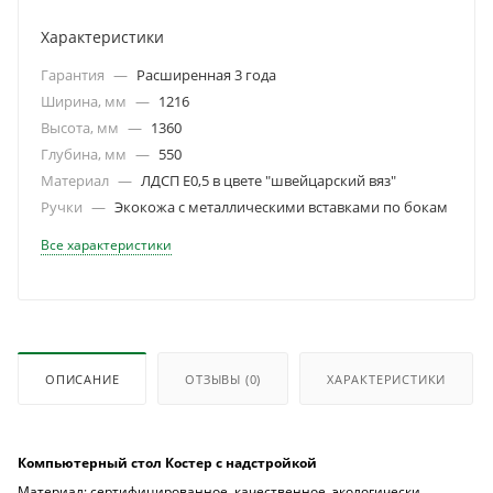
Характеристики
Гарантия
—
Расширенная 3 года
Ширина, мм
—
1216
Высота, мм
—
1360
Глубина, мм
—
550
Материал
—
ЛДСП Е0,5 в цвете "швейцарский вяз"
Ручки
—
Экокожа с металлическими вставками по бокам
Все характеристики
ОПИСАНИЕ
ОТЗЫВЫ
(0)
ХАРАКТЕРИСТИКИ
Компьютерный стол Костер с надстройкой
Материал: сертифицированное, качественное, экологически