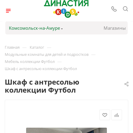
Комсомольск-на-Амуре
Магазины
—
—
Главная
Каталог
—
Модульные комнаты для детей и подростков
—
Мебель коллекции Футбол
Шкаф с антресолью коллекции Футбол
Шкаф с антресолью
коллекции Футбол