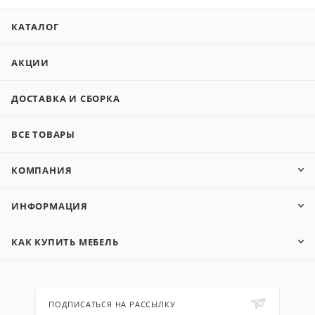
КАТАЛОГ
АКЦИИ
ДОСТАВКА И СБОРКА
ВСЕ ТОВАРЫ
КОМПАНИЯ
ИНФОРМАЦИЯ
КАК КУПИТЬ МЕБЕЛЬ
ПОДПИСАТЬСЯ НА РАССЫЛКУ