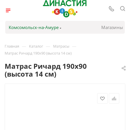
Комсомольск-на-Амуре
Магазины
—
—
—
Главная
Каталог
Матрасы
Матрас Ричард 190х90 (высота 14 см)
Матрас Ричард 190х90
(высота 14 см)