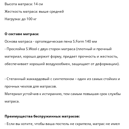
Высота матраса: 14 см
Жесткость матраса: выше средней
Нагрузка: до 100 кг
О составе матраса:
Основа матраса - ортопедическая пена S.Form 140 мм
- Прослойка S.Wool с двух сторон матраса (плотный и прочный
материал, хорошо держит форму, придает прочность и жесткость,
обеспечивает хороший воздухообмен, защищает от деформации).
- Стеганный жаккардовый с синтепоном – один из самых стойких и
прочных чехлов для матрасов.
Материал устойчив к истиранию, тем самым повышая срок службы
матраса.
Преимущества беспружинных матрасов:
- Если вы хотите, чтобы ваша постель не скрипела, матрас не имел