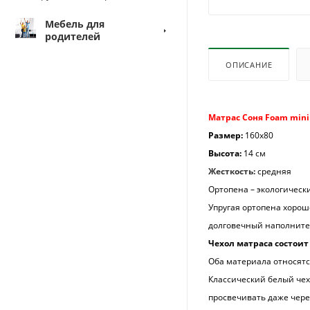
Мебель для
родителей
ОПИСАНИЕ
Матрас Соня Foam mini
Размер:
160х80
Высота:
14 см
Жесткость:
средняя
Ортопена – экологическ
Упругая ортопена хорошо
долговечный наполните
Чехол матраса состоит 
Оба материала относятс
Классический белый чех
просвечивать даже чере