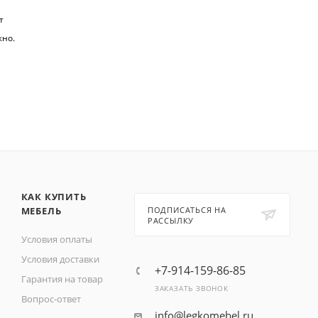
т
жно.
КАК КУПИТЬ
МЕБЕЛЬ
ПОДПИСАТЬСЯ НА
РАССЫЛКУ
Условия оплаты
Условия доставки
+7-914-159-86-85
Гарантия на товар
ЗАКАЗАТЬ ЗВОНОК
Вопрос-ответ
info@legkomebel.ru