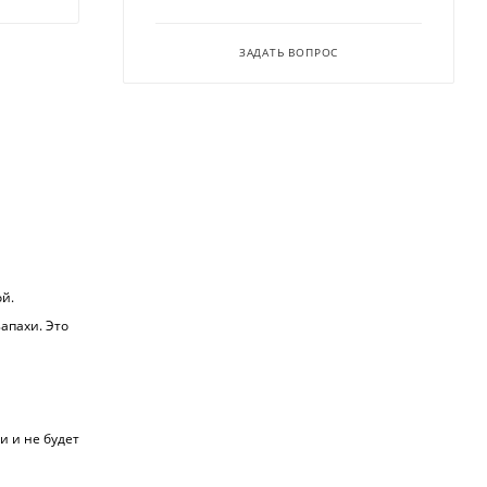
ЗАДАТЬ ВОПРОС
ой.
апахи. Это
и и не будет