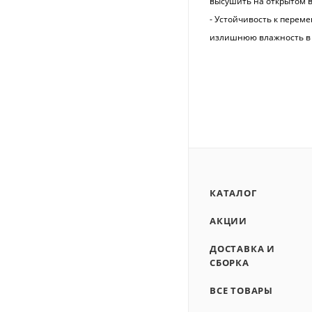
высушить на открытом в
- Устойчивость к перем
излишнюю влажность в х
КАТАЛОГ
АКЦИИ
ДОСТАВКА И
СБОРКА
ВСЕ ТОВАРЫ