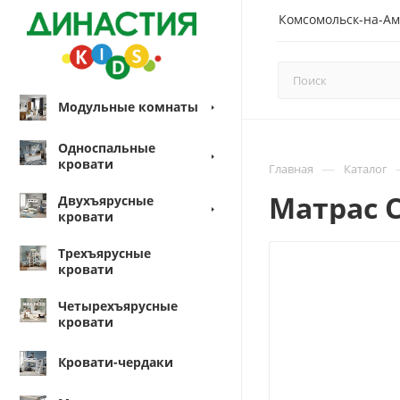
Комсомольск-на-Ам
Модульные комнаты
Односпальные
кровати
—
Главная
Каталог
Матрас С
Двухъярусные
кровати
Трехъярусные
кровати
Четырехъярусные
кровати
Кровати-чердаки