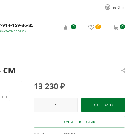
ВОЙТИ
7-914-159-86-85
0
0
0
АКАЗАТЬ ЗВОНОК
 см
13 230
₽
В КОРЗИНУ
КУПИТЬ В 1 КЛИК