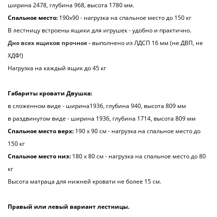
ширина 2478, глубина 968, высота 1780 мм.
Спальное место:
190х90 - нагрузка на спальное место до 150 кг
В лестницу встроены ящики для игрушек - удобно и практично.
Дно всех ящиков прочное -
выполнено из ЛДСП 16 мм (не ДВП, не
ХДФ!)
Нагрузка на каждый ящик до 45 кг
Габариты кровати Двушка:
в сложенном виде - ширина1936, глубина 940, высота 809 мм
в раздвинутом виде - ширина 1936, глубина 1714, высота 809 мм
Спальное место верх:
190 х 90 см - нагрузка на спальное место до
150 кг
Спальное место низ:
180 х 80 см - нагрузка на спальное место до 80
кг
Высота матраца для нижней кровати не более 15 см.
Правый или левый вариант лестницы.