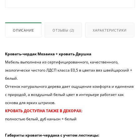
ОПИСАНИЕ
ОТЗЫВЫ
(2)
ХАРАКТЕРИСТИКИ
Кровать-чердак Мозаика + кровать Двушка
Мебель выполнена из сертифицированного, качественного,
экологически чистого ЛДСП класса Е0,5 в цветах вяз швейцарский +
белый.
Оттенок натурального дерева дает ощущение комфорта и единения
с природой, а воздушный белый цвет в интерьере работает как
основа для ярких штрихов.
КРОВАТЬ ДОСТУПНА ТАКЖЕ В ДЕКОРАХ:
полностью белый, дуб каньон + белый
Габариты кровати-чердака с учетом лестницы: