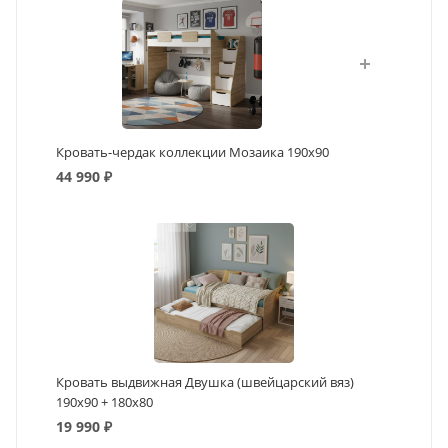
Кровать-чердак коллекции Мозаика 190х90
44 990
₽
Кровать выдвижная Двушка (швейцарский вяз)
190х90 + 180х80
19 990
₽