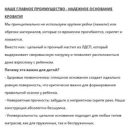
НАШЕ ГЛАВНОЕ ПРЕИМУЩЕСТВО - НАДЕЖНОЕ ОСНОВАНИЕ
КРОВАТИ!
Мы принципиально не используем хрупкие рейки (ламели) или
обрезки материалов, которые со временем прогибаются, скрипят и
ломаются.
Вместо них - цельный и прочный настил из ЛДСП, который
выдерживает сверхвысокую нагрузку и позволяет расположиться
даже взрослому с ребенком.
Почему это важно для детей?
- Здоровье позвоночника: сплошное основание создает идеально
ровную поверхность, что критически важно для формирования
правильной осанки у ребенка.
- Невероятная прочность: забудьте о неприятном скрипе реек. Наша
конструкция абсолютно бесшумна.
- Универсальность: цельное основание подходит для любых типов
матрасов, как для пружинных, так и беспружинных.