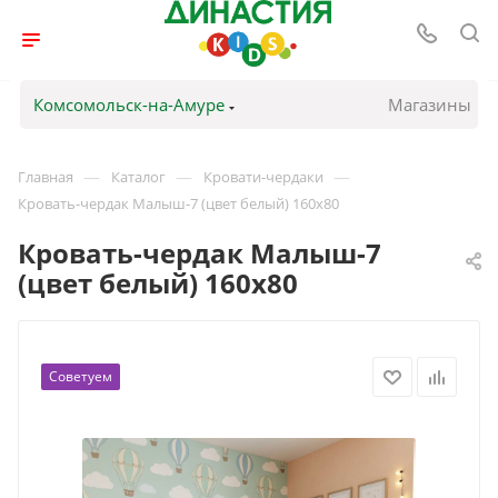
Комсомольск-на-Амуре
Магазины
—
—
—
Главная
Каталог
Кровати-чердаки
Кровать-чердак Малыш-7 (цвет белый) 160х80
Кровать-чердак Малыш-7
(цвет белый) 160х80
Советуем