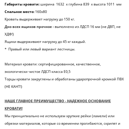
Габариты кровати:
ширина 1632 х глубина 839 х высота 1011 мм
Спальное место:
160х80
Кровать выдерживает нагрузку до 150 кг.
Дно всех ящиков прочное -
выполнено из ЛДСП 16 мм (не ДВП, не
ХДФ!)
Ящики выдерживают нагрузку до 45 кг каждый.
* Правый или левый вариант лестницы.
Материал кровати: сертифицированное, качественное,
экологически чистое ЛДСП класса Е0,5
Торцы кровати закруглены и обработаны ударопрочной кромкой ПВХ
(НЕ КАНТ!)
НАШЕ ГЛАВНОЕ ПРЕИМУЩЕСТВО - НАДЕЖНОЕ ОСНОВАНИЕ
КРОВАТИ!
Мы принципиально не используем хрупкие рейки (ламели) или
обрезки материалов, которые со временем прогибаются, скрипят и