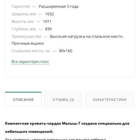
Гарантия
—
Расширенная 3 года
Ширина, мм
—
1632
Высота, мм
—
1011
Глубина, мм
—
839
Преимущества
—
Высокая нагрузка на спальное место.
Прочные ящики
Спальное место, см
—
80х160
Все характеристики
ОПИСАНИЕ
ОТЗЫВЫ
(3)
ХАРАКТЕРИСТИКИ
Компактная кровать-чердак Малыш-7 создана специально для
небольших помещений.
Эта кроватка - уютное гнездышко для вашего ребенка.