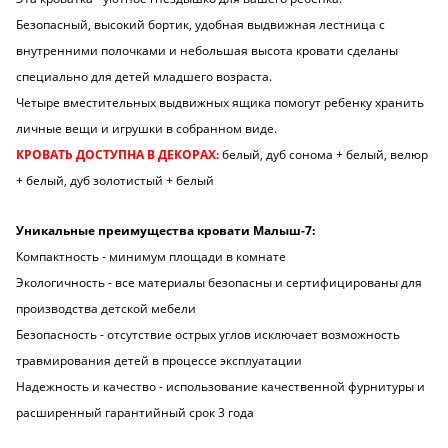
Безопасный, высокий бортик, удобная выдвижная лестница с
внутренними полочками и небольшая высота кровати сделаны
специально для детей
младшего возраста.
Четыре вместительных выдвижных ящика помогут ребенку хранить
личные вещи и игрушки в собранном виде.
КРОВАТЬ ДОСТУПНА В ДЕКОРАХ:
белый, дуб сонома + белый, велюр
+ белый, дуб золотистый + белый
Уникальные преимущества кровати Малыш-7:
Компактность - минимум площади в комнате
Экологичность - все материалы безопасны и сертифицированы для
производства детской мебели
Безопасность - отсутствие острых углов исключает возможность
травмирования детей в процессе эксплуатации
Надежность и качество - использование качественной фурнитуры и
расширенный гарантийный срок 3 года