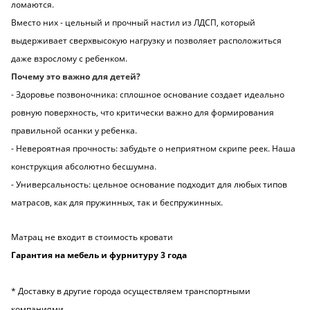
ломаются.
Вместо них - цельный и прочный настил из ЛДСП, который
выдерживает сверхвысокую нагрузку и позволяет расположиться
даже взрослому с ребенком.
Почему это важно для детей?
- Здоровье позвоночника: сплошное основание создает идеально
ровную поверхность, что критически важно для формирования
правильной осанки у ребенка.
- Невероятная прочность: забудьте о неприятном скрипе реек. Наша
конструкция абсолютно бесшумна.
- Универсальность: цельное основание подходит для любых типов
матрасов, как для пружинных, так и беспружинных.
Матрац не входит в стоимость кровати
Гарантия на мебель и фурнитуру 3 года
* Доставку в другие города осуществляем транспортными
компаниями