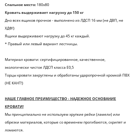
Спальное место:
180х80
Кровать выдерживает нагрузку до 150 кг
Дно всех ящиков прочное - выполнено из ЛДСП 16 мм (не ДВП, не
ХДФ!)
Ящики выдерживают нагрузку до 45 кг каждый.
* Правый или левый вариант лестницы.
Материал кровати: сертифицированное, качественное,
экологически чистое ЛДСП класса Е0,5
Торцы кровати закруглены и обработаны ударопрочной кромкой ПВХ
(НЕ КАНТ!)
НАШЕ ГЛАВНОЕ ПРЕИМУЩЕСТВО - НАДЕЖНОЕ ОСНОВАНИЕ
КРОВАТИ!
Мы принципиально не используем хрупкие рейки (ламели) или
обрезки материалов, которые со временем прогибаются, скрипят и
ломаются.