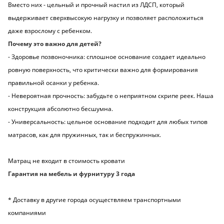
Вместо них - цельный и прочный настил из ЛДСП, который
выдерживает сверхвысокую нагрузку и позволяет расположиться
даже взрослому с ребенком.
Почему это важно для детей?
- Здоровье позвоночника: сплошное основание создает идеально
ровную поверхность, что критически важно для формирования
правильной осанки у ребенка.
- Невероятная прочность: забудьте о неприятном скрипе реек. Наша
конструкция абсолютно бесшумна.
- Универсальность: цельное основание подходит для любых типов
матрасов, как для пружинных, так и беспружинных.
Матрац не входит в стоимость кровати
Гарантия на мебель и фурнитуру 3 года
* Доставку в другие города осуществляем транспортными
компаниями