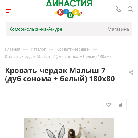
Комсомольск-на-Амуре
Магазины
—
—
—
Главная
Каталог
Кровати-чердаки
Кровать-чердак Малыш-7 (дуб сонома + белый) 180х80
Кровать-чердак Малыш-7
(дуб сонома + белый) 180х80