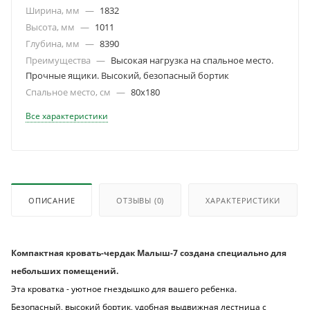
Ширина, мм
—
1832
Высота, мм
—
1011
Глубина, мм
—
8390
Преимущества
—
Высокая нагрузка на спальное место.
Прочные ящики. Высокий, безопасный бортик
Спальное место, см
—
80х180
Все характеристики
ОПИСАНИЕ
ОТЗЫВЫ
(0)
ХАРАКТЕРИСТИКИ
Компактная кровать-чердак Малыш-7 создана специально для
небольших помещений.
Эта кроватка - уютное гнездышко для вашего ребенка.
Безопасный, высокий бортик, удобная выдвижная лестница с