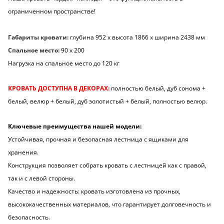
ограниченном пространстве!
Габариты кровати:
глубина 952 х высота 1866 х ширина 2438 мм
Спальное место:
90 х 200
Нагрузка на спальное место до 120 кг
КРОВАТЬ ДОСТУПНА В ДЕКОРАХ:
полностью белый, дуб сонома +
белый, велюр + белый, дуб золотистый + белый, полностью велюр.
Ключевые преимущества нашей модели:
Устойчивая, прочная и безопасная лестница с ящиками для
хранения.
Конструкция позволяет собрать кровать с лестницей как с правой,
так и с левой стороны.
Качество и надежность: кровать изготовлена из прочных,
высококачественных материалов, что гарантирует долговечность и
безопасность.