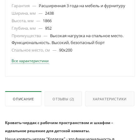
Гарантия
—
Расширенная 3 года на мебель и фурнитуру
Ширина, мм
—
2438
Высота, мм
—
1866
Глубина, мм
—
952
Преимущества
—
Высокая нагрузка на спальное место.
Функциональность. Высокий, безопасный борт
Спальное место, см
—
90х200
Все характеристики
ОПИСАНИЕ
ОТЗЫВЫ
(2)
ХАРАКТЕРИСТИКИ
Кровать-чердак с рабочим пространством и шкафом –
идеальное решение для детской комнаты.
Наша кровать-чердак "Колледж" - это функциональность в