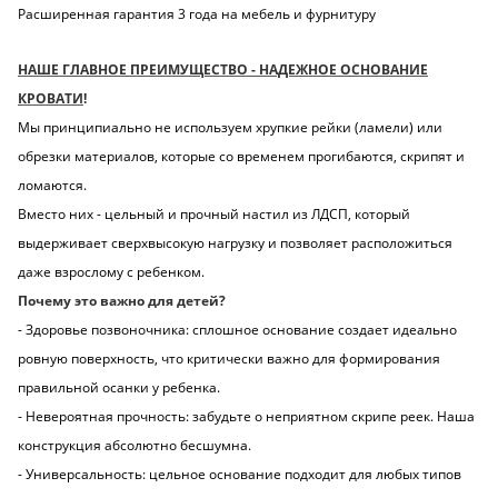
Расширенная гарантия 3 года на мебель и фурнитуру
НАШЕ ГЛАВНОЕ ПРЕИМУЩЕСТВО - НАДЕЖНОЕ ОСНОВАНИЕ
КРОВАТИ
!
Мы принципиально не используем хрупкие рейки (ламели) или
обрезки материалов, которые со временем прогибаются, скрипят и
ломаются.
Вместо них - цельный и прочный настил из ЛДСП, который
выдерживает сверхвысокую нагрузку и позволяет расположиться
даже взрослому с ребенком.
Почему это важно для детей?
- Здоровье позвоночника: сплошное основание создает идеально
ровную поверхность, что критически важно для формирования
правильной осанки у ребенка.
- Невероятная прочность: забудьте о неприятном скрипе реек.
Наша
конструкция абсолютно бесшумна.
- Универсальность: цельное основание подходит для любых типов