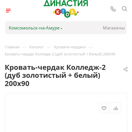
Комсомольск-на-Амуре
Магазины
—
—
—
Главная
Каталог
Кровати-чердаки
Кровать-чердак Колледж-2 (дуб золотистый + белый) 200х90
Кровать-чердак Колледж-2
(дуб золотистый + белый)
200х90