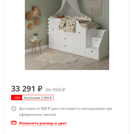
33 291
₽
36 990
₽
-
10
%
Экономия
3 699
₽
Доставка от 800 ₽ (рассчитывается менеджером при
оформлении заказа)
Изменить размер и цвет