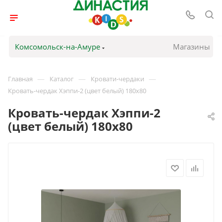
Комсомольск-на-Амуре
Магазины
—
—
—
Главная
Каталог
Кровати-чердаки
Кровать-чердак Хэппи-2 (цвет белый) 180х80
Кровать-чердак Хэппи-2
(цвет белый) 180х80