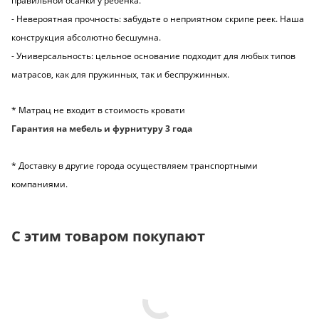
правильной осанки у ребенка.
- Невероятная прочность: забудьте о неприятном скрипе реек. Наша
конструкция абсолютно бесшумна.
- Универсальность: цельное основание подходит для любых типов
матрасов, как для пружинных, так и беспружинных.
* Матрац не входит в стоимость кровати
Гарантия на мебель и фурнитуру 3 года
* Доставку в другие города осуществляем транспортными
компаниями.
С этим товаром покупают