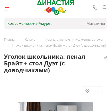
Комсомольск-на-Амуре
Магазины
—
—
Главная
Каталог
Компьютерные и письменные столы
—
Уголок школьника: пенал Брайт + стол Дуэт (с доводчиками)
Уголок школьника: пенал
Брайт + стол Дуэт (с
доводчиками)