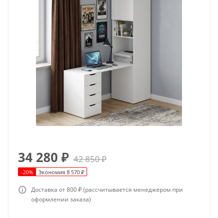
34 280
₽
42 850
₽
-
20
%
Экономия
8 570
₽
Доставка от 800 ₽ (рассчитывается менеджером при
оформлении заказа)