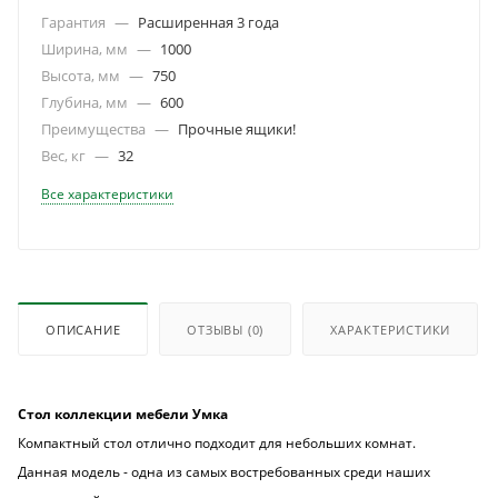
Гарантия
—
Расширенная 3 года
Ширина, мм
—
1000
Высота, мм
—
750
Глубина, мм
—
600
Преимущества
—
Прочные ящики!
Вес, кг
—
32
Все характеристики
ОПИСАНИЕ
ОТЗЫВЫ
(0)
ХАРАКТЕРИСТИКИ
Стол коллекции мебели Умка
Компактный стол отлично подходит для небольших комнат.
Данная модель - одна из самых востребованных среди наших