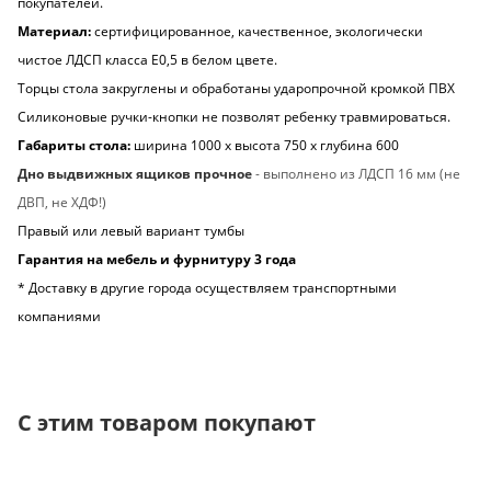
покупателей.
Материал:
сертифицированное, качественное, экологически
чистое ЛДСП класса Е0,5 в белом цвете.
Торцы стола закруглены и обработаны ударопрочной кромкой ПВХ
Силиконовые ручки-кнопки не позволят ребенку травмироваться.
Габариты стола:
ширина 1000 х высота 750 х глубина 600
Дно выдвижных ящиков прочное
- выполнено из ЛДСП 16 мм (не
ДВП, не ХДФ!)
Правый или левый вариант тумбы
Гарантия на мебель и фурнитуру 3 года
* Доставку в другие города осуществляем транспортными
компаниями
С этим товаром покупают