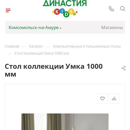
Комсомольск-на-Амуре
Магазины
—
—
Главная
Каталог
Компьютерные и письменные столы
—
Стол коллекции Умка 1000 мм
Стол коллекции Умка 1000
мм