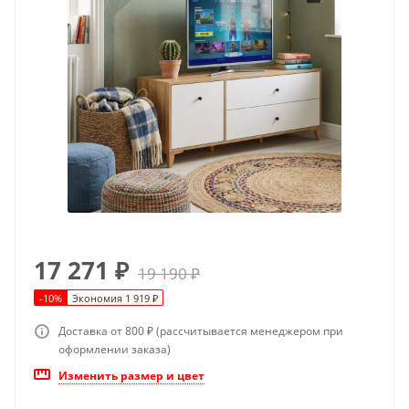
17 271
₽
19 190
₽
-
10
%
Экономия
1 919
₽
Доставка от 800 ₽ (рассчитывается менеджером при
оформлении заказа)
Изменить размер и цвет