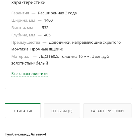
Характеристики
Гарантия
—
Расширенная 3 года
Ширина, мм
—
1400
Высота, мм
—
532
Глубина, мм
—
405
Преимущества
—
Доводчики, направляющие скрытого
монтажа. Прочные ящики!
Материал
—
ЛДСП Е0,5. Толщина 16 мм. Цвет: дуб
золотистый+белый
Все характеристики
ОПИСАНИЕ
ОТЗЫВЫ
(0)
ХАРАКТЕРИСТИКИ
Тумба-комод Альви-4