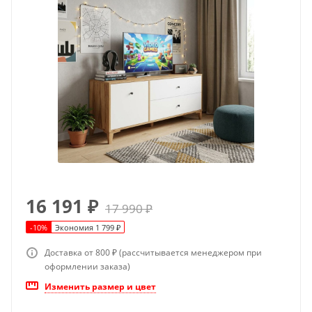
16 191
₽
17 990
₽
-
10
%
Экономия
1 799
₽
Доставка от 800 ₽ (рассчитывается менеджером при
оформлении заказа)
Изменить размер и цвет