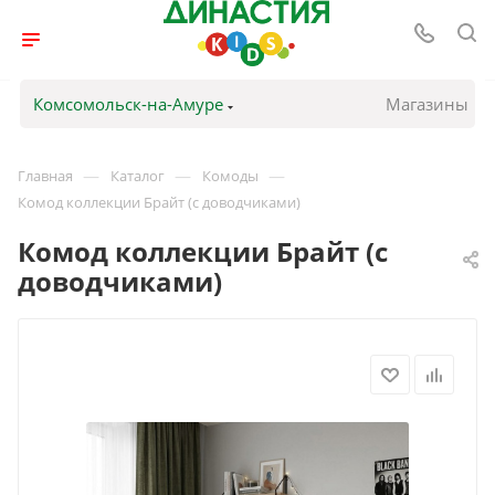
Комсомольск-на-Амуре
Магазины
—
—
—
Главная
Каталог
Комоды
Комод коллекции Брайт (с доводчиками)
Комод коллекции Брайт (с
доводчиками)