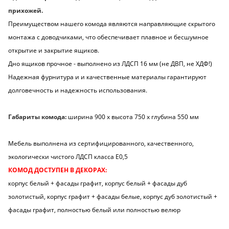
прихожей.
Преимуществом нашего комода являются направляющие скрытого
монтажа с доводчиками, что обеспечивает плавное и бесшумное
открытие и закрытие ящиков.
Дно ящиков прочное - выполнено из ЛДСП 16 мм (не ДВП, не ХДФ!)
Надежная фурнитура и и качественные материалы гарантируют
долговечность и надежность использования.
Габариты комода:
ширина 900 х высота 750 х глубина 550 мм
Мебель выполнена из сертифицированного, качественного,
экологически чистого ЛДСП класса Е0,5
КОМОД ДОСТУПЕН В ДЕКОРАХ:
корпус белый + фасады графит, корпус белый + фасады дуб
золотистый, корпус графит + фасады белые, корпус дуб золотистый +
фасады графит, полностью белый или полностью велюр