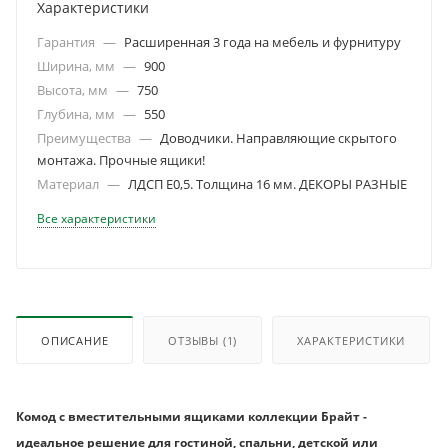
Характеристики
Гарантия
—
Расширенная 3 года на мебель и фурнитуру
Ширина, мм
—
900
Высота, мм
—
750
Глубина, мм
—
550
Преимущества
—
Доводчики. Направляющие скрытого
монтажа. Прочные ящики!
Материал
—
ЛДСП Е0,5. Толщина 16 мм. ДЕКОРЫ РАЗНЫЕ
Все характеристики
ОПИСАНИЕ
ОТЗЫВЫ
(1)
ХАРАКТЕРИСТИКИ
Комод с вместительными ящиками коллекции Брайт -
идеальное решение для гостиной, спальни, детской или