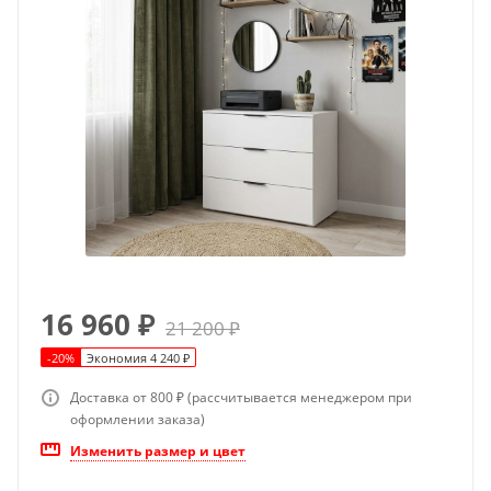
16 960
₽
21 200
₽
-
20
%
Экономия
4 240
₽
Доставка от 800 ₽ (рассчитывается менеджером при
оформлении заказа)
Изменить размер и цвет