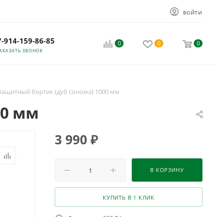
ВОЙТИ
7-914-159-86-85
0
0
0
АКАЗАТЬ ЗВОНОК
Защитный бортик (дуб сонома) 1000 мм
00 мм
3 990
₽
В КОРЗИНУ
КУПИТЬ В 1 КЛИК