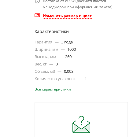
Доставка от 800 ₽ (рассчитывается
менеджером при оформлении заказа)
Изменить размер и цвет
Характеристики
Гарантия
—
3 года
Ширина, мм
—
1000
Высота, мм
—
260
Вес, кг
—
3
Объем, м3
—
0,003
Количество упаковок
—
1
Все характеристики