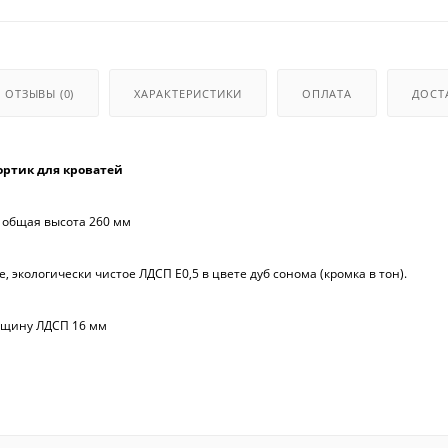
ОТЗЫВЫ
(0)
ХАРАКТЕРИСТИКИ
ОПЛАТА
ДОСТ
ртик для кроватей
, общая высота 260 мм
е, экологически чистое ЛДСП Е0,5 в цвете дуб сонома (кромка в тон).
олщину ЛДСП 16 мм