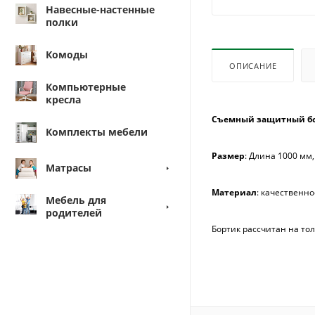
Навесные-настенные
полки
Комоды
ОПИСАНИЕ
Компьютерные
кресла
Съемный защитный бо
Комплекты мебели
Размер
: Длина 1000 мм
Матрасы
Материал
: качественно
Мебель для
родителей
Бортик рассчитан на т