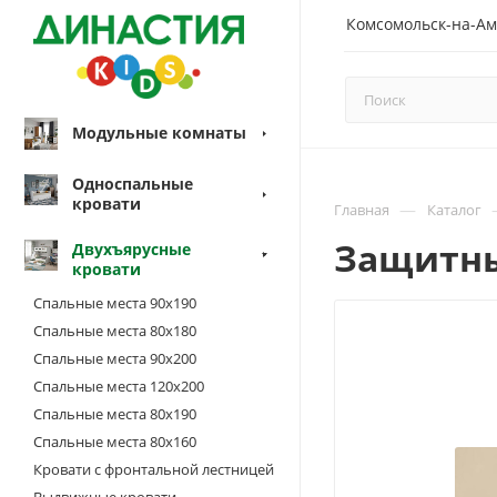
Комсомольск-на-Ам
Модульные комнаты
Односпальные
кровати
—
Главная
Каталог
Защитны
Двухъярусные
кровати
Спальные места 90х190
Спальные места 80х180
Спальные места 90х200
Спальные места 120х200
Спальные места 80х190
Спальные места 80х160
Кровати с фронтальной лестницей
Выдвижные кровати