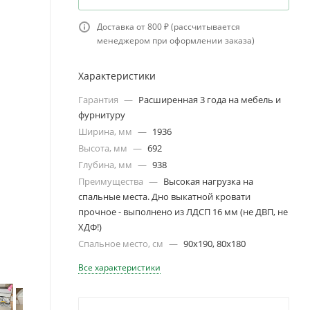
Доставка от 800 ₽ (рассчитывается
менеджером при оформлении заказа)
Характеристики
Гарантия
—
Расширенная 3 года на мебель и
фурнитуру
Ширина, мм
—
1936
Высота, мм
—
692
Глубина, мм
—
938
Преимущества
—
Высокая нагрузка на
спальные места. Дно выкатной кровати
прочное - выполнено из ЛДСП 16 мм (не ДВП, не
ХДФ!)
Спальное место, см
—
90х190, 80х180
Все характеристики