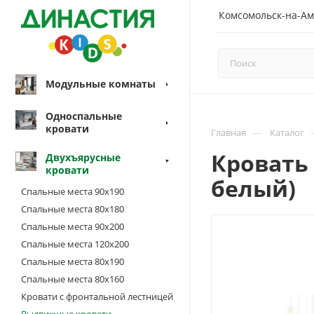
Комсомольск-на-Ам
Модульные комнаты
Односпальные
кровати
—
Главная
Каталог
Кровать 
Двухъярусные
кровати
белый)
Спальные места 90х190
Спальные места 80х180
Спальные места 90х200
Спальные места 120х200
Спальные места 80х190
Спальные места 80х160
Кровати с фронтальной лестницей
Выдвижные кровати