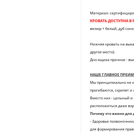
Материал: сертифициров
КРОВАТЬ ДОСТУПНА В 
велюр + белый, дуб соно
Нижняя кровать на выка
другое место).
Дно ящика прочное - вы
НАШЕ ГЛАВНОЕ ПРЕИМ
Мы принципиально не ис
прогибаются, скрипят и
Вместо них - цельный и
расположиться даже взр
Почему это важно для 
- Здоровье позвоночник
для формирования прави