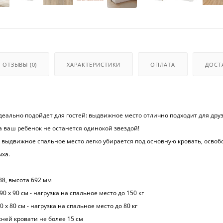
ОТЗЫВЫ
(0)
ХАРАКТЕРИСТИКИ
ОПЛАТА
ДОСТ
деально подойдет для гостей: выдвижное место отлично подходит для друз
 а ваш ребенок не останется одинокой звездой!
 выдвижное спальное место легко убирается под основную кровать, освоб
ыха.
38, высота 692 мм
90 х 90 см - нагрузка на спальное место до 150 кг
0 х 80 см - нагрузка на спальное место до 80 кг
ней кровати не более 15 см