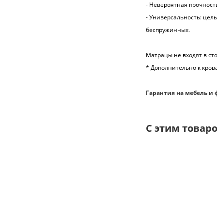
- Невероятная прочност
- Универсальность: цел
беспружинных.
Матрацы не входят в ст
* Дополнительно к кро
Гарантия на мебель и 
С этим товар