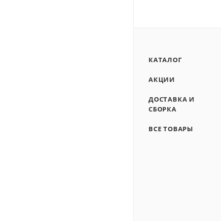
КАТАЛОГ
АКЦИИ
ДОСТАВКА И
СБОРКА
ВСЕ ТОВАРЫ