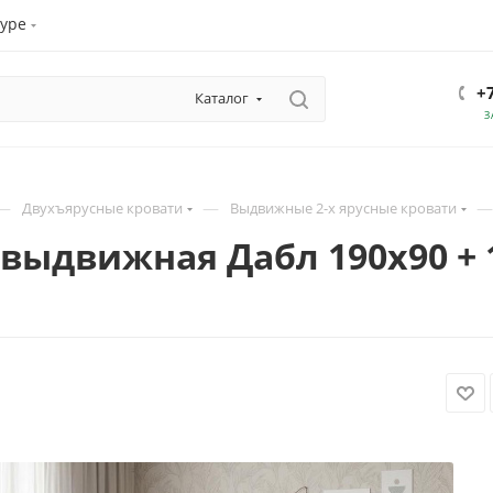
уре
+
Каталог
З
—
—
—
Двухъярусные кровати
Выдвижные 2-х ярусные кровати
выдвижная Дабл 190х90 + 1