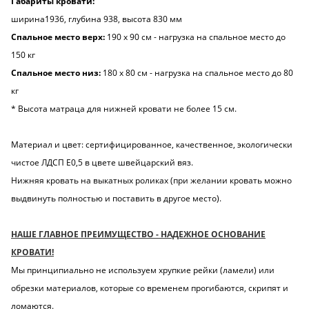
Габариты кровати:
ширина1936, глубина 938, высота 830 мм
Спальное место верх:
190 х 90 см - нагрузка на спальное место до
150 кг
Спальное место низ:
180 х 80 см - нагрузка на спальное место до 80
кг
* Высота матраца для нижней кровати не более 15 см.
Материал и цвет: сертифицированное, качественное, экологически
чистое ЛДСП Е0,5 в цвете швейцарский вяз.
Нижняя кровать на выкатных роликах (при желании кровать можно
выдвинуть полностью и поставить в другое место).
НАШЕ ГЛАВНОЕ ПРЕИМУЩЕСТВО - НАДЕЖНОЕ ОСНОВАНИЕ
КРОВАТИ!
Мы принципиально не используем хрупкие рейки (ламели) или
обрезки материалов, которые со временем прогибаются, скрипят и
ломаются.