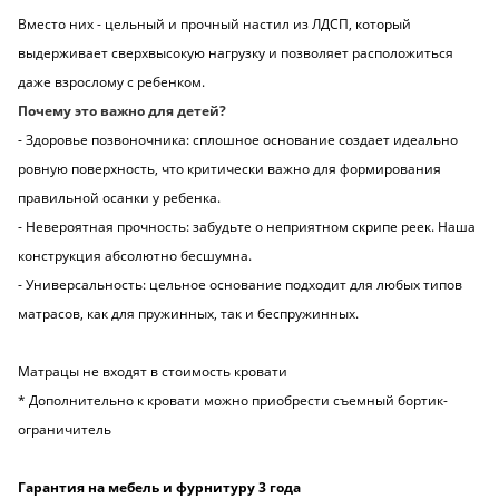
Вместо них - цельный и прочный настил из ЛДСП, который
выдерживает сверхвысокую нагрузку и позволяет расположиться
даже взрослому с ребенком.
Почему это важно для детей?
- Здоровье позвоночника: сплошное основание создает идеально
ровную поверхность, что критически важно для формирования
правильной осанки у ребенка.
- Невероятная прочность: забудьте о неприятном скрипе реек. Наша
конструкция абсолютно бесшумна.
- Универсальность: цельное основание подходит для любых типов
матрасов, как для пружинных, так и беспружинных.
Матрацы не входят в стоимость кровати
* Дополнительно к кровати можно приобрести съемный бортик-
ограничитель
Гарантия на мебель и фурнитуру 3 года