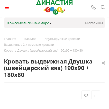
Комсомольск-на-Амуре
Магазины
—
—
—
Главная
Каталог
Двухъярусные кровати
—
Выдвижные 2-х ярусные кровати
Кровать Двушка (швейцарский вяз) 190х90 + 180х80
Кровать выдвижная Двушка
(швейцарский вяз) 190х90 +
180х80