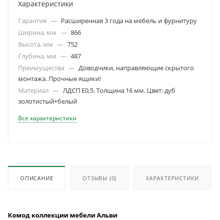
Характеристики
Гарантия
—
Расширенная 3 года на мебель и фурнитуру
Ширина, мм
—
866
Высота, мм
—
752
Глубина, мм
—
487
Преимущества
—
Доводчики, направляющие скрытого
монтажа. Прочные ящики!
Материал
—
ЛДСП Е0,5. Толщина 16 мм. Цвет: дуб
золотистый+белый
Все характеристики
ОПИСАНИЕ
ОТЗЫВЫ
(0)
ХАРАКТЕРИСТИКИ
Комод коллекции мебели Альви