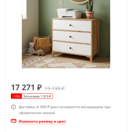
17 271
₽
19 190
₽
-
10
%
Экономия
1 919
₽
Доставка от 800 ₽ (рассчитывается менеджером при
оформлении заказа)
Изменить размер и цвет