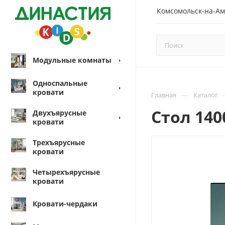
Комсомольск-на-Ам
Модульные комнаты
Односпальные
кровати
—
Главная
Каталог
Стол 14
Двухъярусные
кровати
Трехъярусные
кровати
Четырехъярусные
кровати
Кровати-чердаки