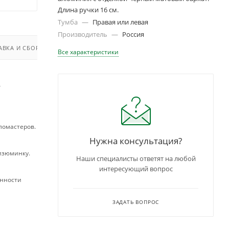
Длина ручки 16 см.
Тумба
—
Правая или левая
Производитель
—
Россия
АВКА И СБОРКА
Все характеристики
т
фломастеров.
Нужна консультация?
изюминку.
Наши специалисты ответят на любой
интересующий вопрос
анности
ЗАДАТЬ ВОПРОС