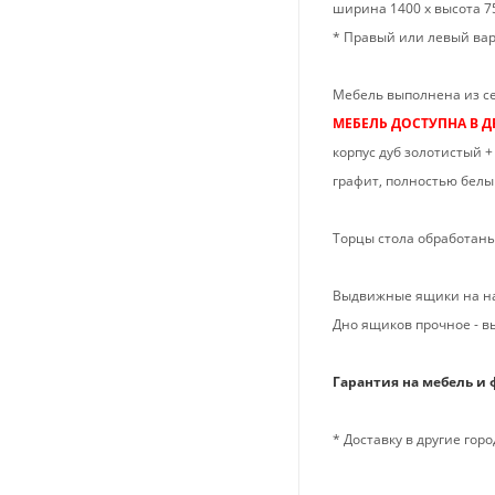
ширина 1400 х высота 7
* Правый или левый ва
Мебель выполнена из се
МЕБЕЛЬ ДОСТУПНА В Д
корпус дуб золотистый +
графит, полностью бел
Торцы стола обработаны
Выдвижные ящики на на
Дно ящиков прочное - в
Гарантия на мебель и 
* Доставку в другие го