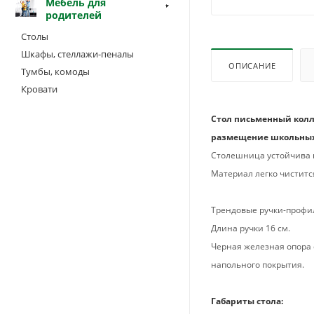
Мебель для
родителей
Столы
Шкафы, стеллажи-пеналы
ОПИСАНИЕ
Тумбы, комоды
Кровати
Стол письменный колл
размещение школьных
Столешница устойчива к
Материал легко чистится
Трендовые ручки-профи
Длина ручки 16 см.
Черная железная опора 
напольного покрытия.
Габариты стола: