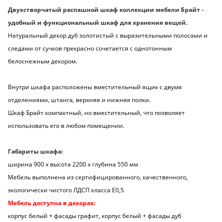
Двухстворчатый распашной шкаф коллекции мебели Брайт -
удобный и функциональный шкаф для хранения вещей.
Натуральный декор дуб золотистый с выразительными полосами и
следами от сучков прекрасно сочетается с однотонным
белоснежным декором.
Внутри шкафа расположены вместительный ящик с двумя
отделениями, штанга, верхняя и нижняя полки.
Шкаф Брайт компактный, но вместительный, что позволяет
использовать его в любом помещении.
Габариты шкафа:
ширина 900 х высота 2200 х глубина 550 мм
Мебель выполнена из сертифицированного, качественного,
экологически чистого ЛДСП класса Е0,5
Мебель доступна в декорах:
корпус белый + фасады графит, корпус белый + фасады дуб