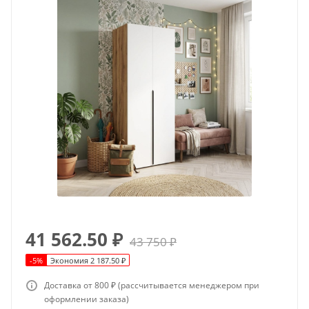
41 562.50
₽
43 750
₽
-
5
%
Экономия
2 187.50
₽
Доставка от 800 ₽ (рассчитывается менеджером при
оформлении заказа)